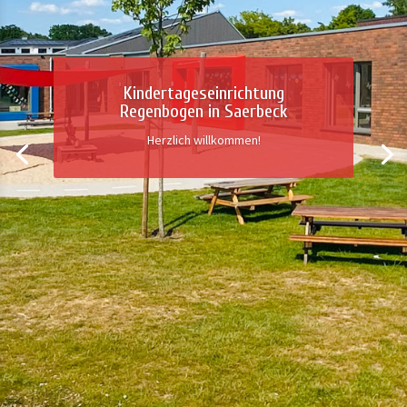
Kindertageseinrichtung
Regenbogen in Saerbeck
Herzlich willkommen!