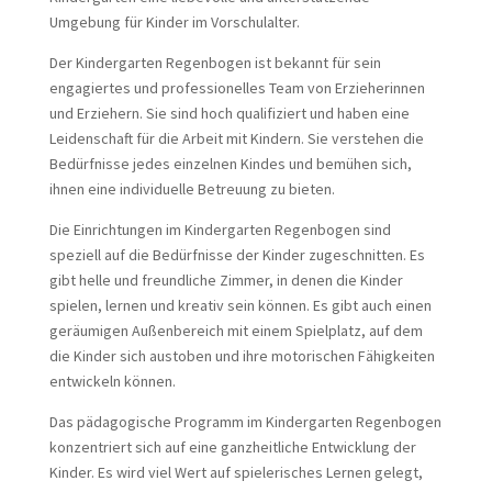
Umgebung für Kinder im Vorschulalter.
Der Kindergarten Regenbogen ist bekannt für sein
engagiertes und professionelles Team von Erzieherinnen
und Erziehern. Sie sind hoch qualifiziert und haben eine
Leidenschaft für die Arbeit mit Kindern. Sie verstehen die
Bedürfnisse jedes einzelnen Kindes und bemühen sich,
ihnen eine individuelle Betreuung zu bieten.
Die Einrichtungen im Kindergarten Regenbogen sind
speziell auf die Bedürfnisse der Kinder zugeschnitten. Es
gibt helle und freundliche Zimmer, in denen die Kinder
spielen, lernen und kreativ sein können. Es gibt auch einen
geräumigen Außenbereich mit einem Spielplatz, auf dem
die Kinder sich austoben und ihre motorischen Fähigkeiten
entwickeln können.
Das pädagogische Programm im Kindergarten Regenbogen
konzentriert sich auf eine ganzheitliche Entwicklung der
Kinder. Es wird viel Wert auf spielerisches Lernen gelegt,