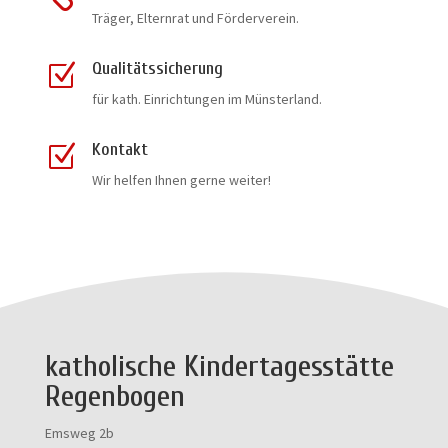
Träger, Elternrat und Förderverein.
Qualitätssicherung
Z
für kath. Einrichtungen im Münsterland.
Kontakt
Z
Wir helfen Ihnen gerne weiter!
katholische Kindertagesstätte
Regenbogen
Emsweg 2b