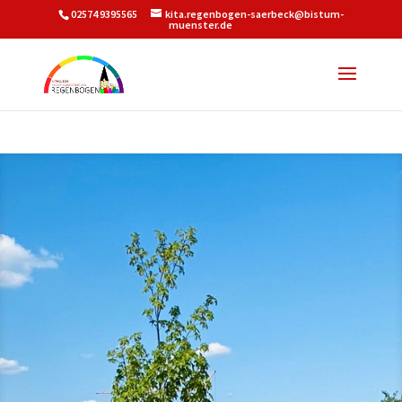
02574 9395565
kita.regenbogen-saerbeck@bistum-
muenster.de